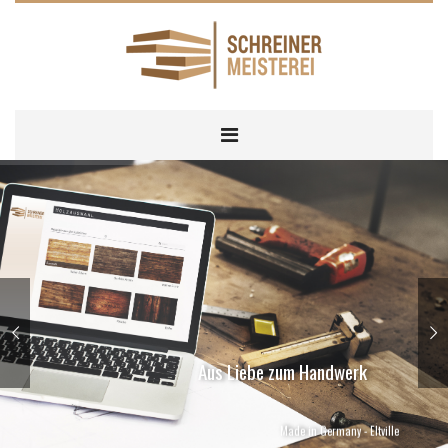
Aus Liebe zum Handwerk
Made in Germany - Eltville