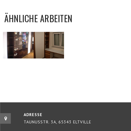
ÄHNLICHE ARBEITEN
ADRESSE
TAUNUSSTR. 3A, 65343 ELTVILLE