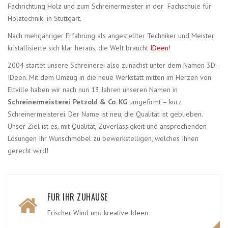
Fachrichtung Holz und zum Schreinermeister in der Fachschule für
Holztechnik in Stuttgart.
Nach mehrjähriger Erfahrung als angestellter Techniker und Meister
kristallisierte sich klar heraus, die Welt braucht
IDeen
!
2004 startet unsere Schreinerei also zunächst unter dem Namen 3D-
IDeen. Mit dem Umzug in die neue Werkstatt mitten im Herzen von
Eltville haben wir nach nun 13 Jahren unseren Namen in
Schreinermeisterei Petzold & Co. KG
umgefirmt – kurz
Schreinermeisterei. Der Name ist neu, die Qualität ist geblieben.
Unser Ziel ist es, mit Qualität, Zuverlässigkeit und ansprechenden
Lösungen Ihr Wunschmöbel zu bewerkstelligen, welches Ihnen
gerecht wird!
FÜR IHR ZUHAUSE
Frischer Wind und kreative Ideen