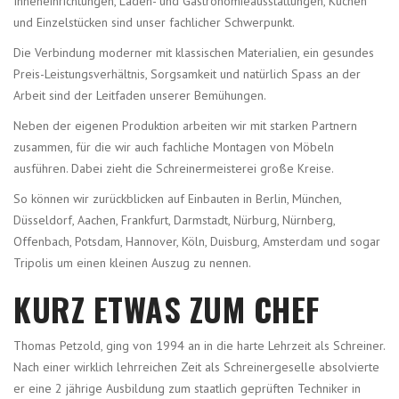
Inneneinrichtungen, Laden- und Gastronomieausstattungen, Küchen
und Einzelstücken sind unser fachlicher Schwerpunkt.
Die Verbindung moderner mit klassischen Materialien, ein gesundes
Preis-Leistungsverhältnis, Sorgsamkeit und natürlich Spass an der
Arbeit sind der Leitfaden unserer Bemühungen.
Neben der eigenen Produktion arbeiten wir mit starken Partnern
zusammen, für die wir auch fachliche Montagen von Möbeln
ausführen. Dabei zieht die Schreinermeisterei große Kreise.
So können wir zurückblicken auf Einbauten in Berlin, München,
Düsseldorf, Aachen, Frankfurt, Darmstadt, Nürburg, Nürnberg,
Offenbach, Potsdam, Hannover, Köln, Duisburg, Amsterdam und sogar
Tripolis um einen kleinen Auszug zu nennen.
KURZ ETWAS ZUM CHEF
Thomas Petzold, ging von 1994 an in die harte Lehrzeit als Schreiner.
Nach einer wirklich lehrreichen Zeit als Schreinergeselle absolvierte
er eine 2 jährige Ausbildung zum staatlich geprüften Techniker in