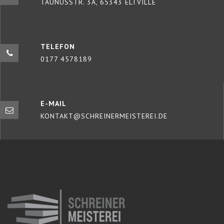
TAUNUSSTR. 3A, 65343 ELTVILLE
TELEFON
0177 4578189
E-MAIL
KONTAKT@SCHREINERMEISTEREI.DE