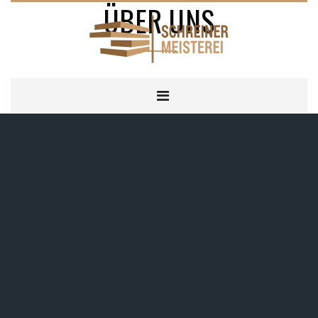
ÜBER UNS
HOME
ÜBER UNS