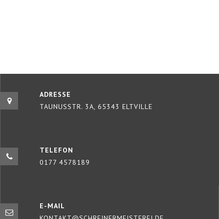
ADRESSE
TAUNUSSTR. 3A, 65343 ELTVILLE
TELEFON
0177 4578189
E-MAIL
KONTAKT@SCHREINERMEISTEREI.DE