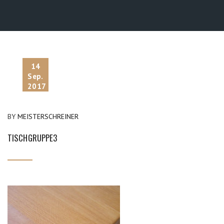
14
Sep.
2017
BY
MEISTERSCHREINER
TISCHGRUPPE3