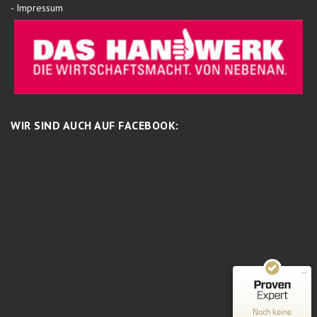
-
Impressum
WIR SIND AUCH AUF FACEBOOK:
Kundenbewertungen und Erfahrungen zu
Schreinermeisterei
MANGELHAFT
0,00 / 5,00
Noch keine