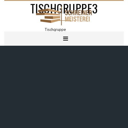
TISCHGRUPPE3
Tischgruppe
HOME
TISCHGRUPPE3