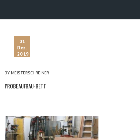
01
Dez.
2019
BY
MEISTERSCHREINER
PROBEAUFBAU-BETT