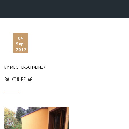
04
Sep.
2017
BY
MEISTERSCHREINER
BALKON-BELAG