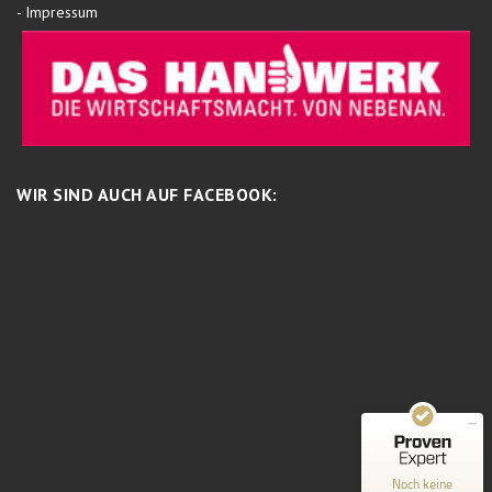
-
Impressum
WIR SIND AUCH AUF FACEBOOK:
Kundenbewertungen und Erfahrungen zu
Schreinermeisterei
MANGELHAFT
0,00 / 5,00
Noch keine