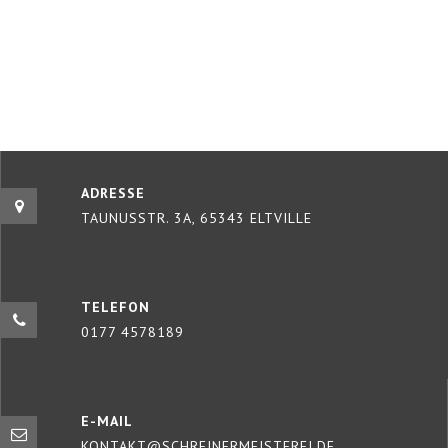
ADRESSE
TAUNUSSTR. 3A, 65343 ELTVILLE
TELEFON
0177 4578189
E-MAIL
KONTAKT@SCHREINERMEISTEREI.DE