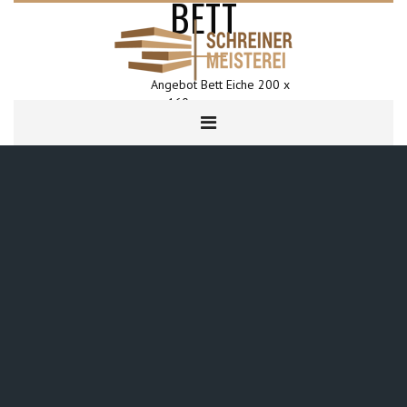
BETT
Angebot Bett Eiche 200 x
HOME
160 cm
BETT