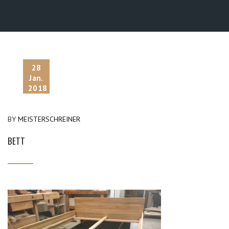
28
Jan.
2018
BY
MEISTERSCHREINER
BETT